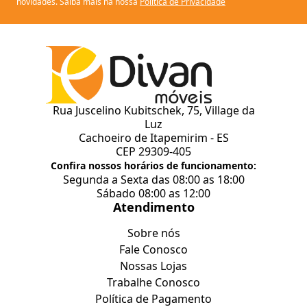
novidades. Saiba mais na nossa
Politica de Privacidade
Rua Juscelino Kubitschek, 75, Village da
Luz
Cachoeiro de Itapemirim - ES
CEP 29309-405
Confira nossos horários de funcionamento:
Segunda a Sexta das 08:00 as 18:00
Sábado 08:00 as 12:00
Atendimento
Sobre nós
Fale Conosco
Nossas Lojas
Trabalhe Conosco
Política de Pagamento