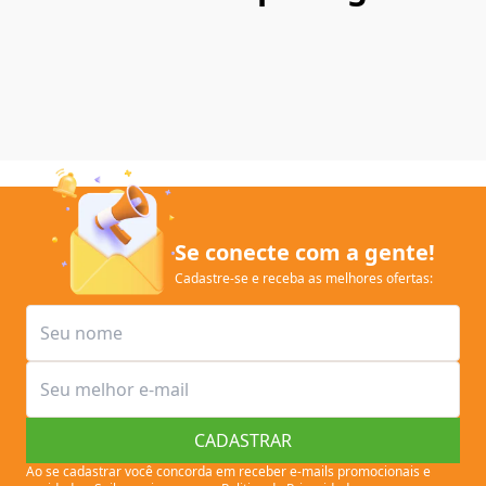
Se conecte com a gente!
Cadastre-se e receba as melhores ofertas:
CADASTRAR
Ao se cadastrar você concorda em receber e-mails promocionais e