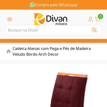
165
Compre pelo Whatsapp
0
Cadeira Atenas com Pega e Pés de Madeira
Veludo Bordo Arch Decor